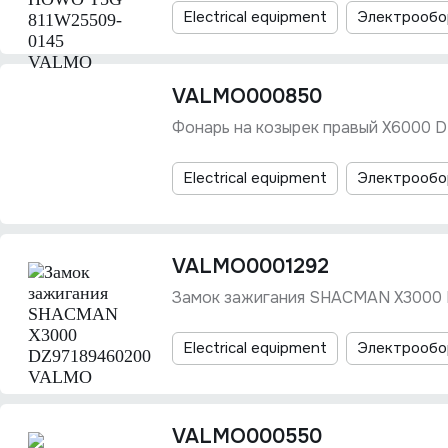
Electrical equipment
Электрообо
VALMO000850
Фонарь на козырек правый X6000
Electrical equipment
Электрообо
VALMO0001292
Замок зажигания SHACMAN X3000
Electrical equipment
Электрообо
VALMO000550