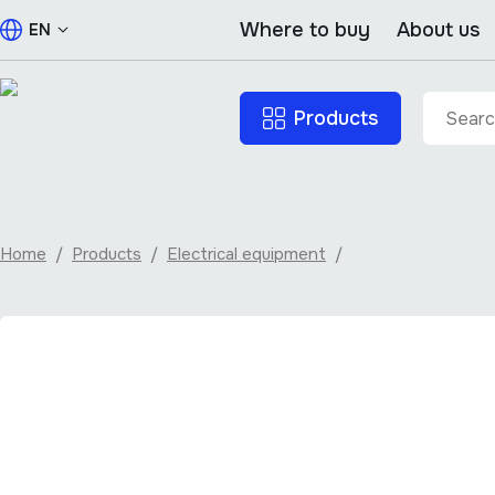
Where to buy
About us
EN
Products
Home
/
Products
/
Electrical equipment
/