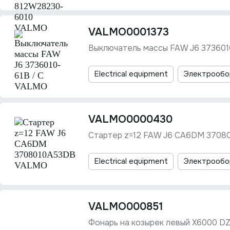
VALMO0001373
Выключатель массы FAW J6 373601
Electrical equipment
Электрообо
VALMO0000430
Стартер z=12 FAW J6 CA6DM 370
Electrical equipment
Электрообо
VALMO000851
Фонарь на козырек левый X6000 