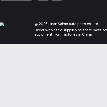
© 2026 Jinan Valmo auto parts co.,Ltd.
Direct wholesale supplies of spare parts fo
equipment from factories in China