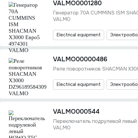
VALMO0001280
Генератор 70A CUMMINS ISM SHA
VALMO
Electrical equipment
Электрообо
VALMO00000486
Реле поворотников SHACMAN X30
Electrical equipment
Электрообо
VALMO000544
Переключатель подрулевой левы
VALMO