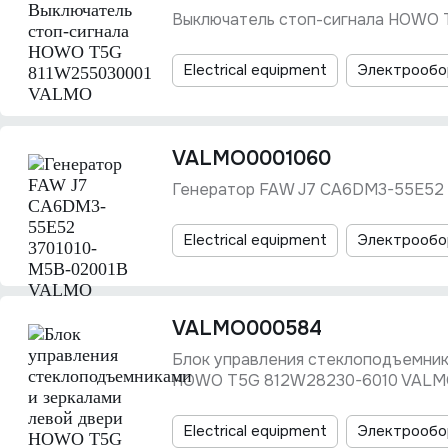
Выключатель стоп-сигнала HOWO
Electrical equipment
Электрообо
VALMO0001060
Генератор FAW J7 CA6DM3-55E52
Electrical equipment
Электрообо
VALMO000584
Блок управления стеклоподъемник
HOWO T5G 812W28230-6010 VAL
Electrical equipment
Электрообо