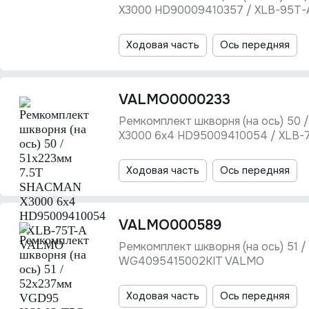
X3000 HD90009410357 / XLB-95T
Ходовая часть
Ось передняя
VALMO0000233
Ремкомплект шкворня (на ось) 50
X3000 6х4 HD95009410054 / XLB
Ходовая часть
Ось передняя
VALMO000589
Ремкомплект шкворня (на ось) 51
WG4095415002KIT VALMO
Ходовая часть
Ось передняя