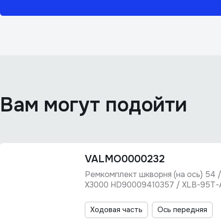
Вам могут подойти
VALMO0000232
Ремкомплект шкворня (на ось) 54
X3000 HD90009410357 / XLB-95T
Ходовая часть
Ось передняя