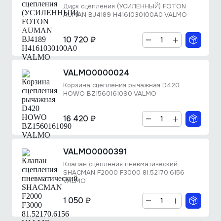
Диск сцепления (УСИЛЕННЫЙ) FOTON
AUMAN BJ4189 H4161030100A0 VALMO
10 720 ₽
VALMO0000024
Корзина сцепления рычажная D420
HOWO BZ1560161090 VALMO
16 420 ₽
VALMO0000391
Клапан сцепления пневматический
SHACMAN F2000 F3000 81.52170.6156
VALMO
1 050 ₽