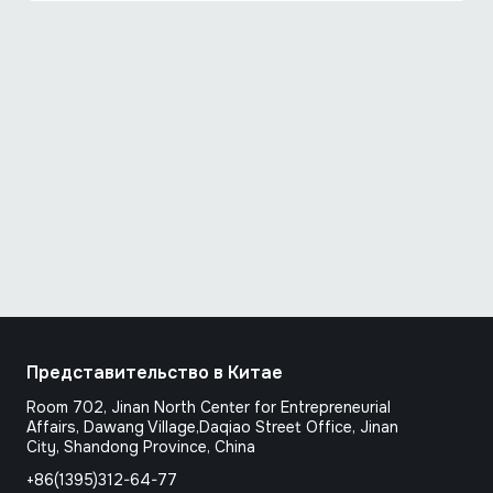
Представительство в Китае
Room 702, Jinan North Center for Entrepreneurial
Affairs, Dawang Village,Daqiao Street Office, Jinan
City, Shandong Province, Сhina
+86(1395)312-64-77