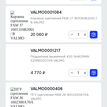
VALMO0001084
Корзина сцепления FAW J7 1601310B2001 /
B VALMO
20 060 ₽
VALMO0001217
Подшипник выжимной 430 SHACMAN
SZ916000706 VALMO
4 770 ₽
VALMO0000406
ПГУ сцепления FAW J6 1602300A70A
VALMO