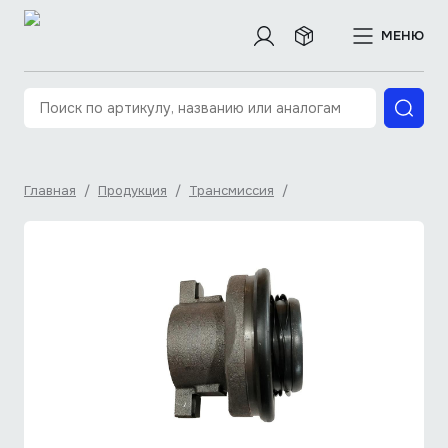
МЕНЮ
Главная
/
Продукция
/
Трансмиссия
/