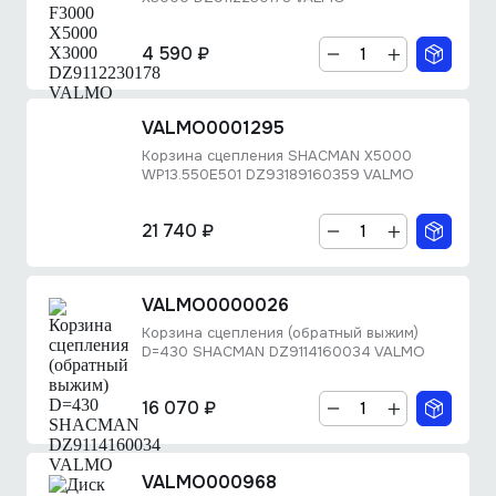
4 590 ₽
VALMO0001295
Корзина сцепления SHACMAN X5000
WP13.550E501 DZ93189160359 VALMO
21 740 ₽
VALMO0000026
Корзина сцепления (обратный выжим)
D=430 SHACMAN DZ9114160034 VALMO
16 070 ₽
VALMO000968