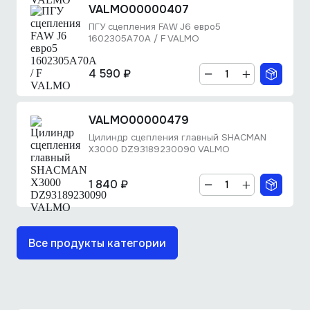
VALMO00000407
ПГУ сцепления FAW J6 евро5
1602305A70A / F VALMO
4 590 ₽
VALMO00000479
Цилиндр сцепления главный SHACMAN
X3000 DZ93189230090 VALMO
1 840 ₽
Все продукты категории