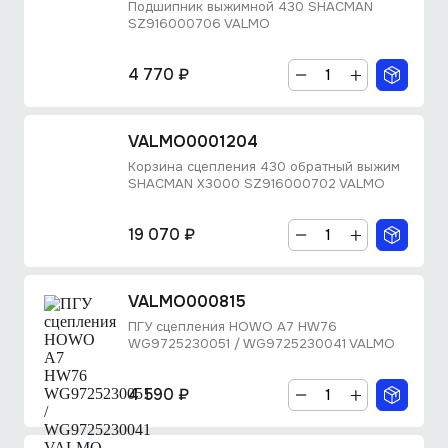
Подшипник выжимной 430 SHACMAN
SZ916000706 VALMO
4 770 ₽
VALMO0001204
Корзина сцепления 430 обратный выжим
SHACMAN X3000 SZ916000702 VALMO
19 070 ₽
VALMO000815
ПГУ сцепления HOWO A7 HW76
WG9725230051 / WG9725230041 VALMO
4 590 ₽