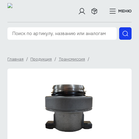
МЕНЮ
Главная
/
Продукция
/
Трансмиссия
/