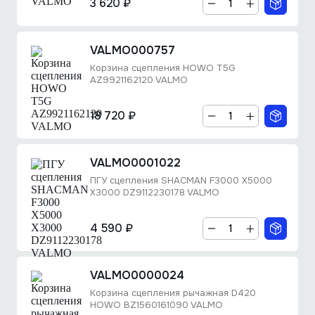
3 620 ₽
VALMO000757
Корзина сцепления HOWO T5G
AZ9921162120 VALMO
18 720 ₽
VALMO0001022
ПГУ сцепления SHACMAN F3000 X5000
X3000 DZ9112230178 VALMO
4 590 ₽
VALMO0000024
Корзина сцепления рычажная D420
HOWO BZ1560161090 VALMO