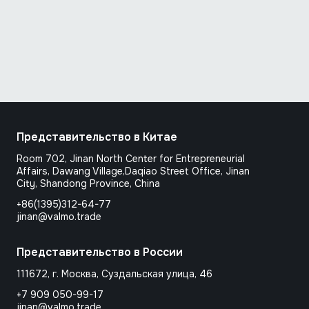
Представительство в Китае
Room 702, Jinan North Center for Entrepreneurial
Affairs, Dawang Village,Daqiao Street Office, Jinan
City, Shandong Province, Сhina
+86(1395)312-64-77
jinan@valmo.trade
Представительство в России
111672, г. Москва, Суздальская улица, 46
+7 909 050-99-17
jinan@valmo.trade