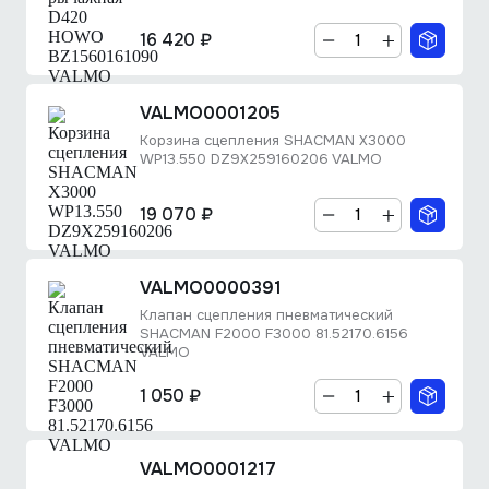
16 420 ₽
VALMO0001205
Корзина сцепления SHACMAN X3000
WP13.550 DZ9X259160206 VALMO
19 070 ₽
VALMO0000391
Клапан сцепления пневматический
SHACMAN F2000 F3000 81.52170.6156
VALMO
1 050 ₽
VALMO0001217