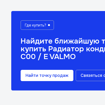
Где купить?
Найдите ближайшую т
купить Радиатор конд
C00 / E VALMO
Найти точку продаж
Связяться 