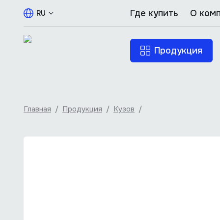
Где купить
О ком
RU
Продукция
Главная
/
Продукция
/
Кузов
/