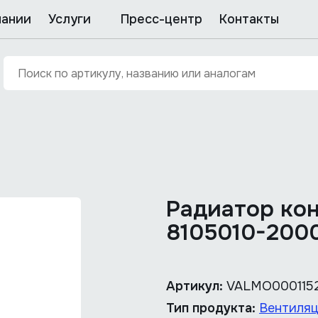
пании
Услуги
Пресс-центр
Контакты
Радиатор ко
8105010-200
Артикул:
VALMO000115
Тип продукта:
Вентиляц