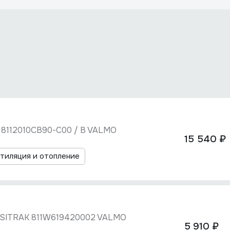
 8112010CB90-C00 / B VALMO
15 540 ₽
тиляция и отопление
 SITRAK 811W619420002 VALMO
5 910 ₽