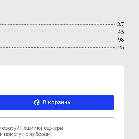
3.7
45
98
25
В корзину
о товару? Наши менеджеры
и помогут с выбором: