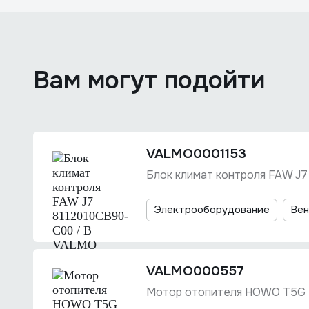
Вам могут подойти
VALMO0001153
Блок климат контроля FAW J7
Электрооборудование
Вен
VALMO000557
Мотор отопителя HOWO T5G