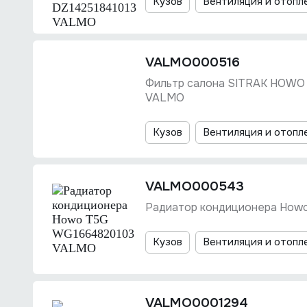
Кузов
Вентиляция и отопл
VALMO000516
Фильтр салона SITRAK HOWO
VALMO
Кузов
Вентиляция и отопл
VALMO000543
Радиатор кондиционера How
Кузов
Вентиляция и отопл
VALMO0001294