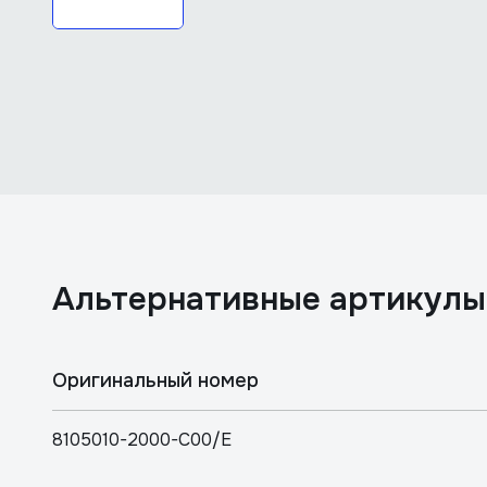
Aльтернативные артикулы
Оригинальный номер
8105010-2000-C00/E