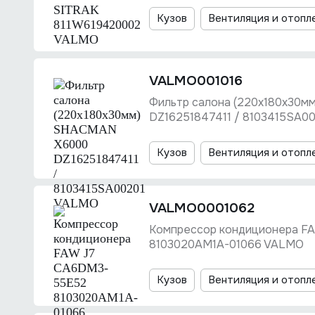
Кузов
Вентиляция и отопл
VALMO001016
Фильтр салона (220x180x30м
DZ16251847411 / 8103415SA0
Кузов
Вентиляция и отопл
VALMO0001062
Компрессор кондиционера F
8103020AM1A-01066 VALMO
Кузов
Вентиляция и отопл