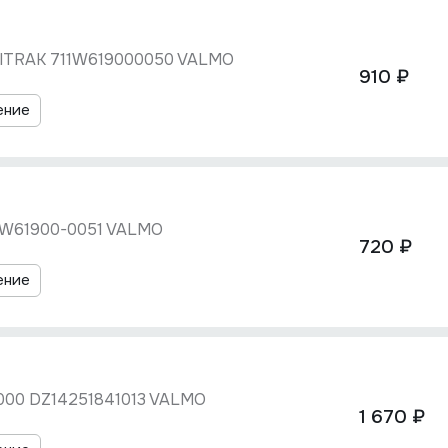
 SITRAK 711W619000050 VALMO
910 ₽
ение
1W61900-0051 VALMO
720 ₽
ение
000 DZ14251841013 VALMO
1 670 ₽