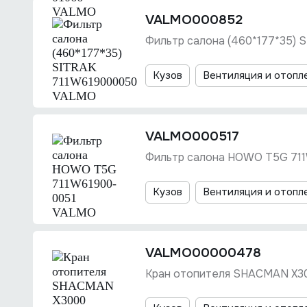
VALMO000852
Фильтр салона (460*177*35)
Кузов
Вентиляция и отопл
VALMO000517
Фильтр салона HOWO T5G 71
Кузов
Вентиляция и отопл
VALMO00000478
Кран отопителя SHACMAN X3