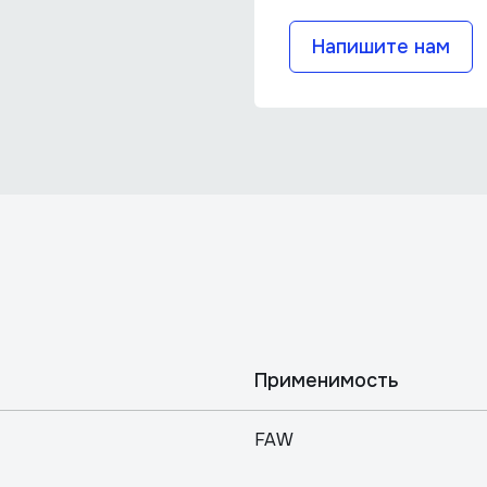
Напишите нам
Применимость
FAW