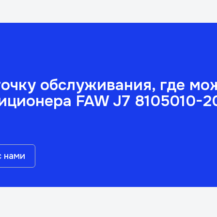
очку обслуживания, где мо
иционера FAW J7 8105010-2
с нами