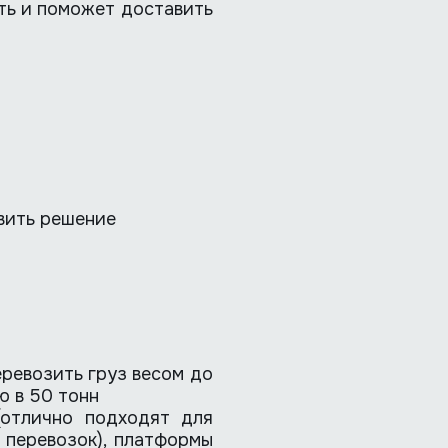
ть и поможет доставить
вить решение
ревозить груз весом до
ю в 50 тонн
(отлично подходят для
 перевозок), платформы