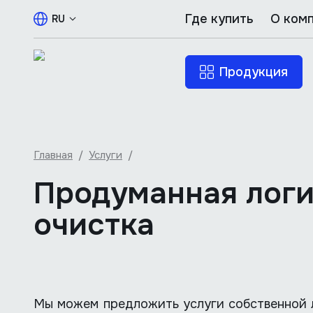
Где купить
О ком
RU
Продукция
Главная
/
Услуги
/
Продуманная логи
очистка
Мы можем предложить услуги собственной