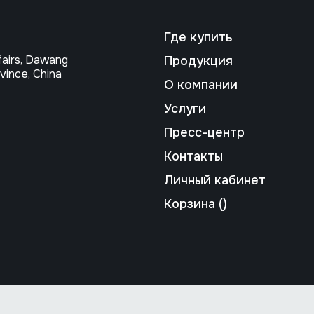
Где купить
fairs, Dawang
Продукция
vince, Сhina
О компании
Услуги
Пресс-центр
Контакты
Личный кабинет
Корзина (
)