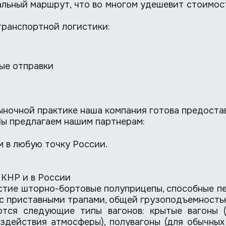
льный маршрут, что во многом удешевит стоимос
транспортной логистики:
ые отправки
ыночной практике наша компания готова предоста
Мы предлагаем нашим партнерам:
 в любую точку России.
 КНР и в России
стие шторно-бортовые полуприцепы, способные пе
 с приставными трапами, общей грузоподъемность
тся следующие типы вагонов: крытые вагоны 
здействия атмосферы), полувагоны (для обычных