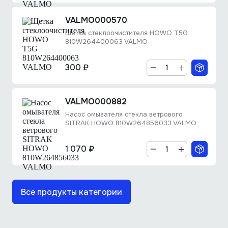
VALMO000570
Щетка стеклоочистителя HOWO T5G
810W264400063 VALMO
300 ₽
VALMO000882
Насос омывателя стекла ветрового
SITRAK HOWO 810W264856033 VALMO
1 070 ₽
Все продукты категории