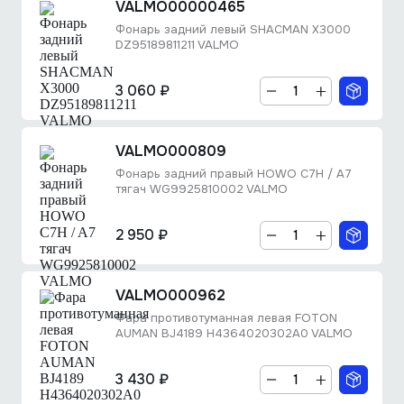
VALMO00000465
Фонарь задний левый SHACMAN X3000
DZ95189811211 VALMO
3 060 ₽
VALMO000809
Фонарь задний правый HOWO C7H / A7
тягач WG9925810002 VALMO
2 950 ₽
VALMO000962
Фара противотуманная левая FOTON
AUMAN BJ4189 H4364020302A0 VALMO
3 430 ₽