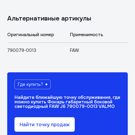
Aльтернативные артикулы
Оригинальный номер
Применимость
790079-0013
FAW
Где купить?
Найдите ближайшую точку обслуживания, где
можно купить Фонарь габаритный боковой
светодиодный FAW J6 790079-0013 VALMO
Найти точку продаж