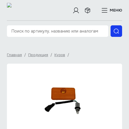
МЕНЮ
Главная
/
Продукция
/
Кузов
/