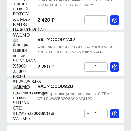
Фонарь задний правый FOTON AUMAN
BJ4189 H4365010201A0 VALMO
2 420 ₽
VALMO0001242
Фонарь задний левый SHACMAN X5000
X3000 F3000 81.25225.6465 VALMO
2 280 ₽
VALMO000820
Фара противотуманная правая SITRAK
С7Н 812W253206002 VALMO
3 620 ₽