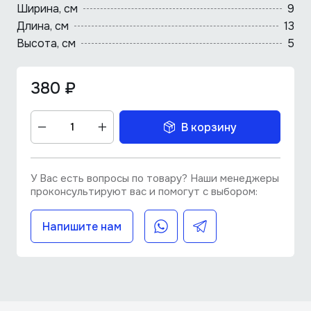
Ширина, см
9
Длина, cм
13
Высота, см
5
380 ₽
В корзину
У Вас есть вопросы по товару? Наши менеджеры
проконсультируют вас и помогут с выбором:
Напишите нам