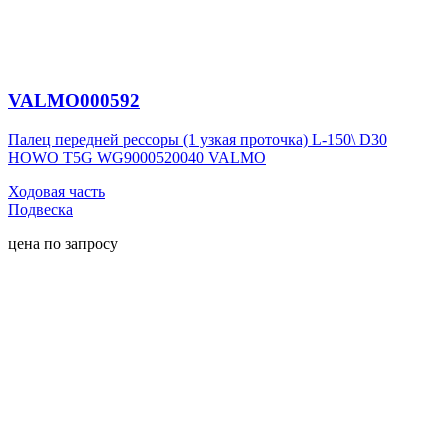
VALMO000592
Палец передней рессоры (1 узкая проточка) L-150\ D30
HOWO T5G WG9000520040 VALMO
Ходовая часть
Подвеска
цена по запросу