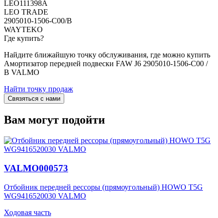
LEO111398A
LEO TRADE
2905010-1506-C00/B
WAYTEKO
Где купить?
Найдите ближайшую точку обслуживания, где можно купить
Амортизатор передней подвески FAW J6 2905010-1506-C00 /
B VALMO
Найти точку продаж
Связяться с нами
Вам могут подойти
VALMO000573
Отбойник передней рессоры (прямоугольный) HOWO T5G
WG9416520030 VALMO
Ходовая часть