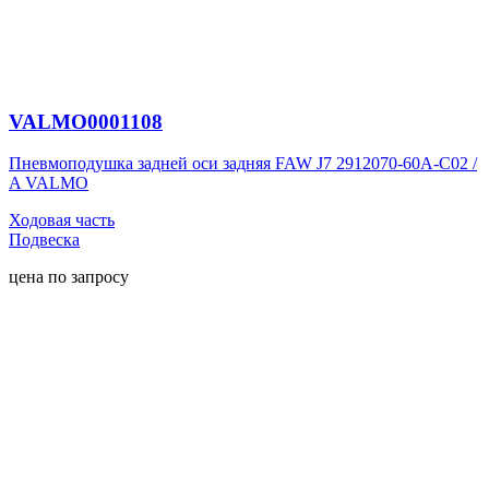
VALMO0001108
Пневмоподушка задней оси задняя FAW J7 2912070-60A-C02 /
A VALMO
Ходовая часть
Подвеска
цена по запросу