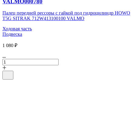
VALMO000780
Палец передней рессоры с гайкой под гидроцилиндр HOWO
T5G SITRAK 712W413100100 VALMO
Ходовая часть
Подвеска
1 080 ₽