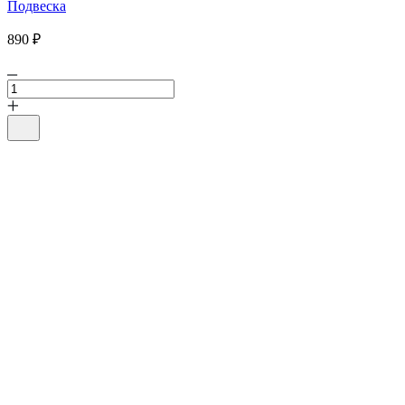
Подвеска
890 ₽