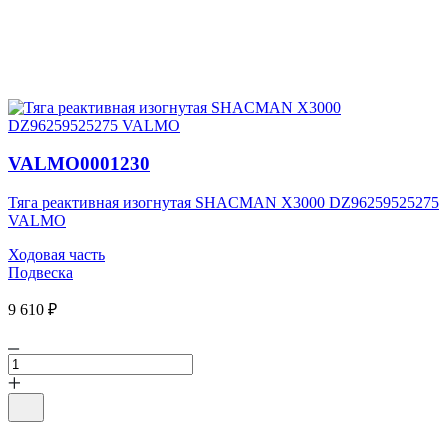
VALMO0001230
Тяга реактивная изогнутая SHACMAN X3000 DZ96259525275
VALMO
Ходовая часть
Подвеска
9 610 ₽