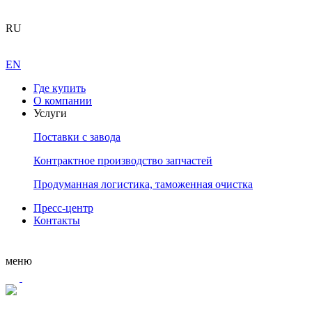
RU
EN
Где купить
О компании
Услуги
Поставки с завода
Контрактное производство запчастей
Продуманная логистика, таможенная очистка
Пресс-центр
Контакты
меню