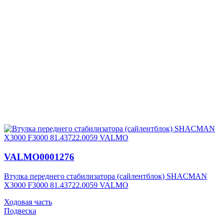
VALMO0001276
Втулка переднего стабилизатора (сайлентблок) SHACMAN
X3000 F3000 81.43722.0059 VALMO
Ходовая часть
Подвеска