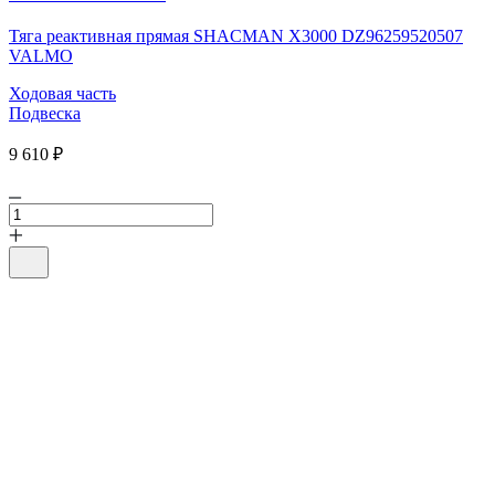
Тяга реактивная прямая SHACMAN X3000 DZ96259520507
VALMO
Ходовая часть
Подвеска
9 610 ₽