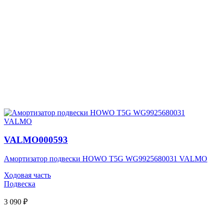
VALMO000593
Амортизатор подвески HOWO T5G WG9925680031 VALMO
Ходовая часть
Подвеска
3 090 ₽