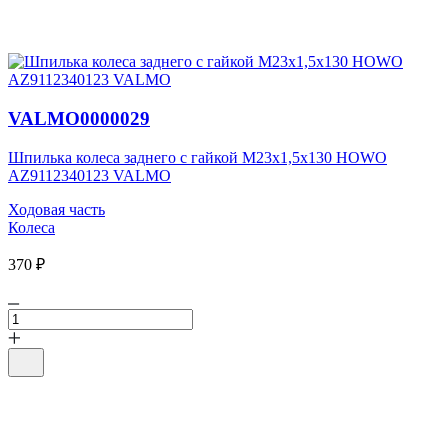
VALMO0000029
Шпилька колеса заднего с гайкой M23х1,5х130 HOWO
AZ9112340123 VALMO
Ходовая часть
Колеса
370 ₽