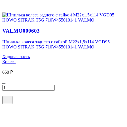
VALMO000603
Шпилька колеса заднего с гайкой M22х1,5х114 VGD95
HOWO SITRAK T5G 710W455010141 VALMO
Ходовая часть
Колеса
650 ₽