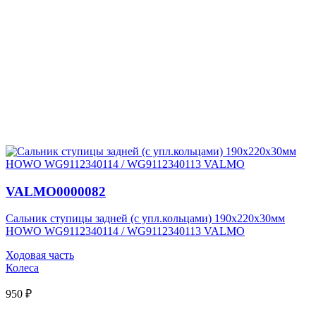
VALMO0000082
Сальник ступицы задней (с упл.кольцами) 190х220х30мм
HOWO WG9112340114 / WG9112340113 VALMO
Ходовая часть
Колеса
950 ₽