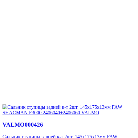
VALMO000426
Сальник ступицы задней к-т 2шт. 145х175х13мм FAW