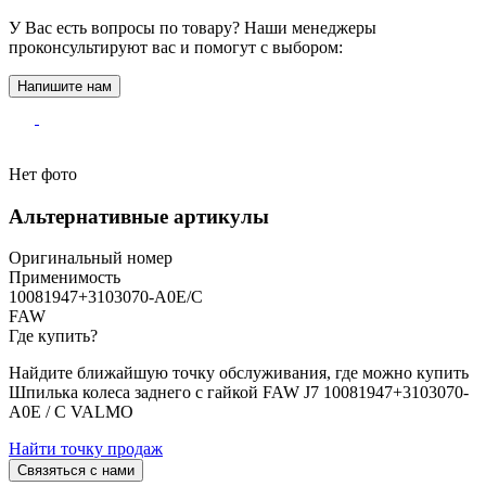
У Вас есть вопросы по товару? Наши менеджеры
проконсультируют вас и помогут с выбором:
Напишите нам
Нет фото
Aльтернативные артикулы
Оригинальный номер
Применимость
10081947+3103070-A0E/C
FAW
Где купить?
Найдите ближайшую точку обслуживания, где можно купить
Шпилька колеса заднего с гайкой FAW J7 10081947+3103070-
A0E / C VALMO
Найти точку продаж
Связяться с нами