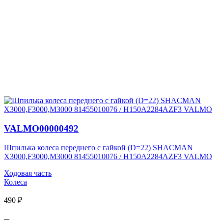
VALMO00000492
Шпилька колеса переднего с гайкой (D=22) SHACMAN
X3000,F3000,M3000 81455010076 / H150A2284AZF3 VALMO
Ходовая часть
Колеса
490 ₽