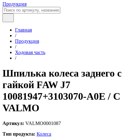
Продукция
Главная
/
Продукция
/
Ходовая часть
/
Шпилька колеса заднего с
гайкой FAW J7
10081947+3103070-A0E / C
VALMO
Артикул:
VALMO0001087
Тип продукта:
Колеса