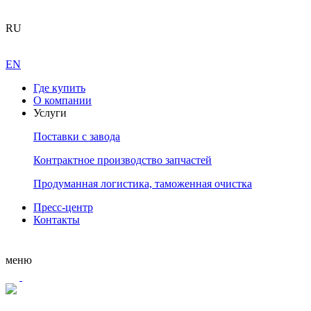
RU
EN
Где купить
О компании
Услуги
Поставки с завода
Контрактное производство запчастей
Продуманная логистика, таможенная очистка
Пресс-центр
Контакты
меню