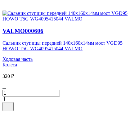
VALMO000606
Сальник ступицы передней 140х160х14мм мост VGD95
HOWO T5G WG4095415044 VALMO
Ходовая часть
Колеса
320 ₽