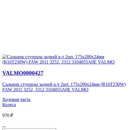
VALMO0000427
Сальник ступицы задней к-т 2шт. 175х200х24мм (R16T230W)
FAW 2011 3252, 3312 3104055A0E VALMO
Ходовая часть
Колеса
970 ₽