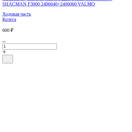
SHACMAN F3000 2406040+2406060 VALMO
Ходовая часть
Колеса
600 ₽