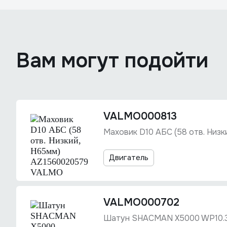
Вам могут подойти
VALMO000813
Маховик D10 АБС (58 отв. Низ
Двигатель
VALMO000702
Шатун SHACMAN X5000 WP10.