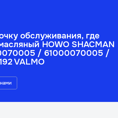
чку обслуживания, где
р масляный HOWO SHACMAN
0070005 / 61000070005 /
2192 VALMO
 нами