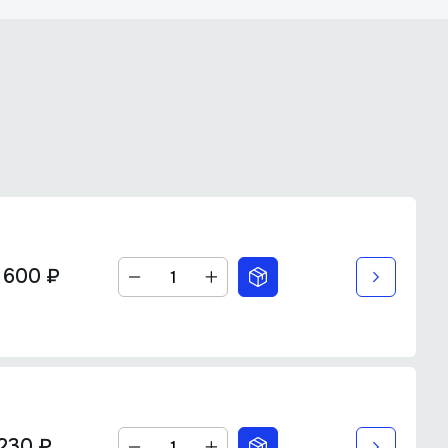
 600 ₽
230 ₽