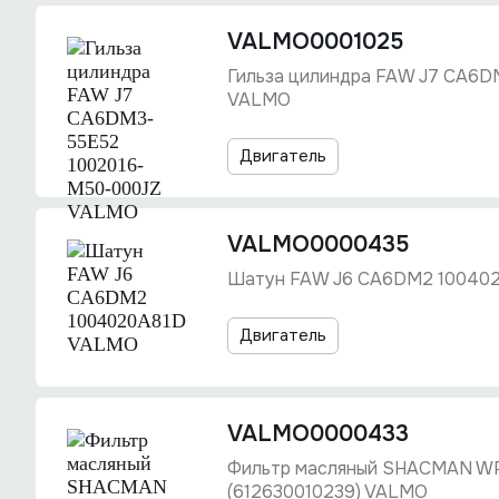
VALMO0001025
Гильза цилиндра FAW J7 CA6
VALMO
Двигатель
VALMO0000435
Шатун FAW J6 CA6DM2 10040
Двигатель
VALMO0000433
Фильтр масляный SHACMAN WP
(612630010239) VALMO