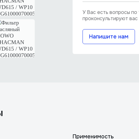
У Вас есть вопросы п
проконсультируют вас 
Напишите нам
ы
Применимость