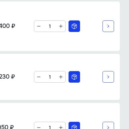
400 ₽
230 ₽
050 ₽