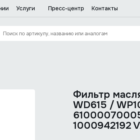
нии
Услуги
Пресс-центр
Контакты
Фильтр мас
WD615 / WP1
61000070005
1000942192 