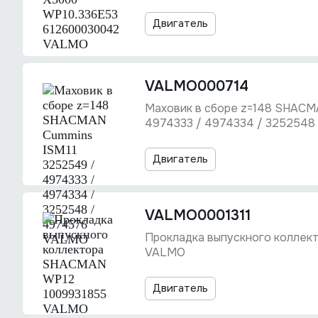
Двигатель
VALMO000714
Маховик в сборе z=148 SHACM
4974333 / 4974334 / 3252548
Двигатель
VALMO0001311
Прокладка выпускного колле
VALMO
Двигатель