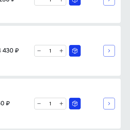
 430 ₽
60 ₽