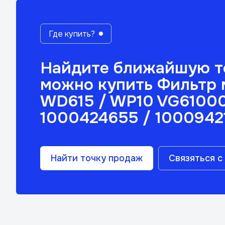
Где купить?
Найдите ближайшую то
можно купить Фильт
WD615 / WP10 VG6100
1000424655 / 100094
Найти точку продаж
Связяться с