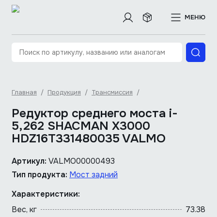
МЕНЮ
Главная
/
Продукция
/
Трансмиссия
/
Редуктор среднего моста i-
5,262 SHACMAN X3000
HDZ16T331480035 VALMO
Артикул:
VALMO00000493
Тип продукта:
Мост задний
Характеристики:
Вес, кг
73.38