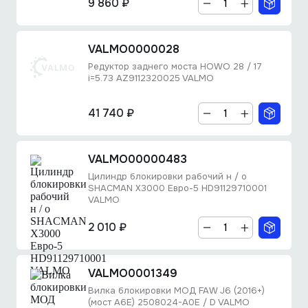
9 860 ₽
VALMO0000028
Редуктор заднего моста HOWO 28 / 17
i=5.73 AZ9112320025 VALMO
41 740 ₽
VALMO00000483
Цилиндр блокировки рабочий н / о
SHACMAN X3000 Евро-5 HD91129710001
VALMO
2 010 ₽
VALMO0001349
Вилка блокировки МОД FAW J6 (2016+)
(мост A6E) 2508024-A0E / D VALMO