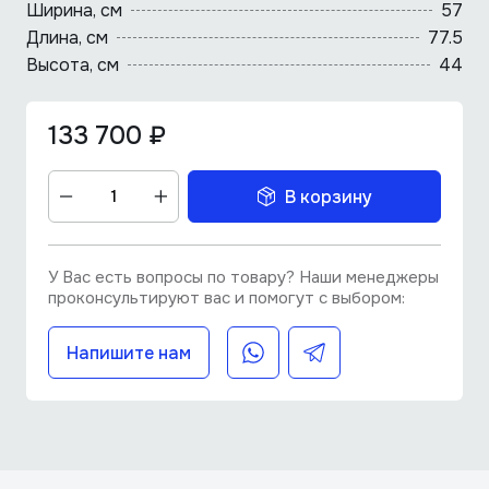
Ширина, см
57
Длина, cм
77.5
Высота, см
44
133 700 ₽
В корзину
У Вас есть вопросы по товару? Наши менеджеры
проконсультируют вас и помогут с выбором:
Напишите нам