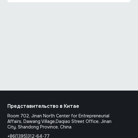
Представительство в Китае
Room 702, Jinan North Center for Entrepreneurial
Affairs, Dawang Village,Daqiao Street Office, Jinan
City, Shandong Province, Сhina
+86(1395)312-64-77